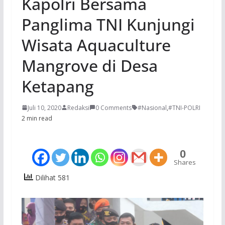
Kapolri Bersama
Panglima TNI Kunjungi
Wisata Aquaculture
Mangrove di Desa
Ketapang
Juli 10, 2020
Redaksi
0 Comments
#Nasional
,
#TNI-POLRI
2 min read
0
Shares
Dilihat 581