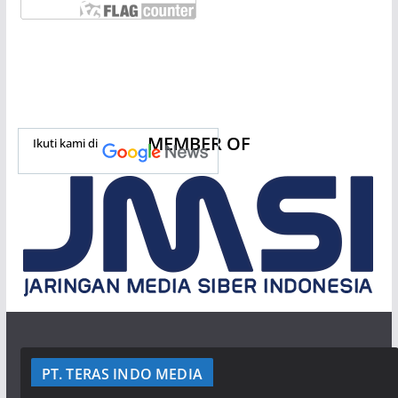
MEMBER OF
Ikuti kami di
PT. TERAS INDO MEDIA