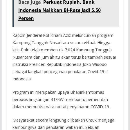
Baca Juga
Perkuat Rupiah, Bank
Indonesia Naikkan BI-Rate Jadi 5,50
Persen
Kapolri Jenderal Pol Idham Aziz meluncurkan program
Kampung Tangguh Nusantara secara virtual. Hingga
kini, Polri telah membentuk 7.024 Kampung Tangguh
Nusantara dan jumlah itu akan terus bertambah sesuai
instruksi Presiden Republik Indonesia Joko Widodo
sebagai langkah pencegahan penularan Covid-19 di
Indonesia.
Program ini merupakan upaya Bhabinkamtibmas
berbasis lingkungan RT/RW membantu pemerintah
dalam memutus mata rantai penyebaran COVID-19.
Masyarakat secara langsung dilibatkan untuk menjaga
kampungnya dari penularan wabah ini. Sebuah