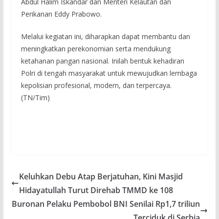
Abdul Halim Iskandar dan Menteri Kelautan dan
Perikanan Eddy Prabowo.
Melalui kegiatan ini, diharapkan dapat membantu dan
meningkatkan perekonomian serta mendukung
ketahanan pangan nasional. Inilah bentuk kehadiran
Polri di tengah masyarakat untuk mewujudkan lembaga
kepolisian profesional, modern, dan terpercaya.
(TN/Tim)
Keluhkan Debu Atap Berjatuhan, Kini Masjid
Hidayatullah Turut Direhab TMMD ke 108
Buronan Pelaku Pembobol BNI Senilai Rp1,7 triliun
Terciduk di Serbia