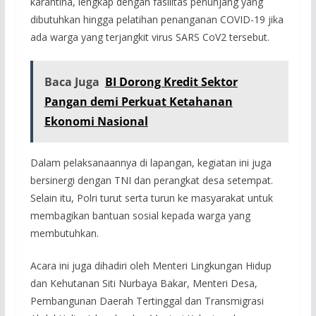
karantina, lengkap dengan fasilitas penunjang yang
dibutuhkan hingga pelatihan penanganan COVID-19 jika
ada warga yang terjangkit virus SARS CoV2 tersebut.
Baca Juga
BI Dorong Kredit Sektor
Pangan demi Perkuat Ketahanan
Ekonomi Nasional
Dalam pelaksanaannya di lapangan, kegiatan ini juga
bersinergi dengan TNI dan perangkat desa setempat.
Selain itu, Polri turut serta turun ke masyarakat untuk
membagikan bantuan sosial kepada warga yang
membutuhkan.
Acara ini juga dihadiri oleh Menteri Lingkungan Hidup
dan Kehutanan Siti Nurbaya Bakar, Menteri Desa,
Pembangunan Daerah Tertinggal dan Transmigrasi