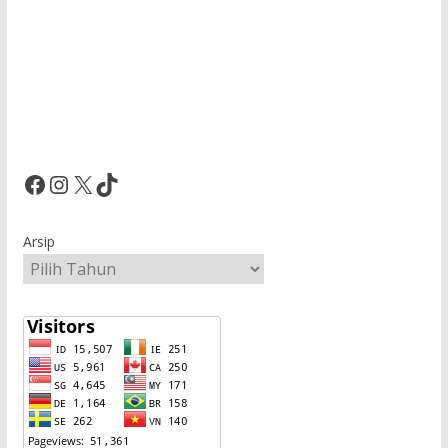
Facebook
Instagram
X
TikTok
Arsip