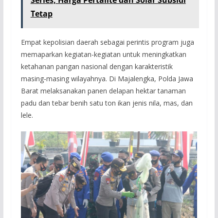
Series, Harga Pertalite dan Solar Subsidi
Tetap
Empat kepolisian daerah sebagai perintis program juga
memaparkan kegiatan-kegiatan untuk meningkatkan
ketahanan pangan nasional dengan karakteristik
masing-masing wilayahnya. Di Majalengka, Polda Jawa
Barat melaksanakan panen delapan hektar tanaman
padu dan tebar benih satu ton ikan jenis nila, mas, dan
lele.