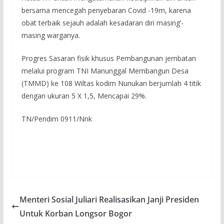
bersama mencegah penyebaran Covid -19m, karena
obat terbaik sejauh adalah kesadaran diri masing’-
masing warganya.
Progres Sasaran fisik khusus Pembangunan jembatan
melalui program TNI Manunggal Membangun Desa
(TMMD) ke 108 Wiltas kodim Nunukan berjumlah 4 titik
dengan ukuran 5 X 1,5, Mencapai 29%.
TN/Pendim 0911/Nnk
Menteri Sosial Juliari Realisasikan Janji Presiden
Untuk Korban Longsor Bogor