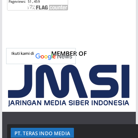
MEMBER OF
Ikuti kami di
PT. TERAS INDO MEDIA