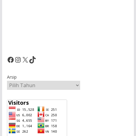
Facebook
Instagram
X
TikTok
Arsip