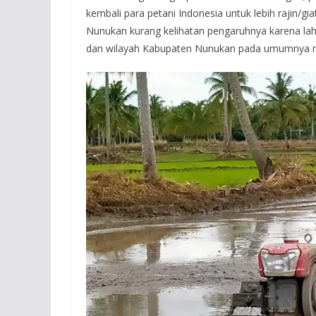
kembali para petani Indonesia untuk lebih rajin/g
Nunukan kurang kelihatan pengaruhnya karena laha
dan wilayah Kabupaten Nunukan pada umumnya m