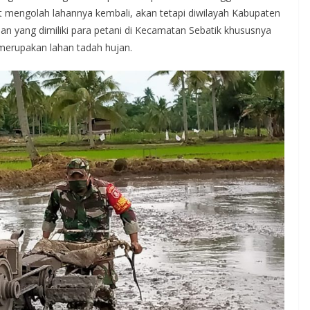
iat mengolah lahannya kembali, akan tetapi diwilayah Kabupaten
n yang dimiliki para petani di Kecamatan Sebatik khususnya
erupakan lahan tadah hujan.