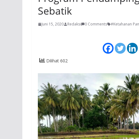
Sebatik
Juni 15, 2020
Redaksi
0 Comments
#Ketahanan Pa
Dilihat 602