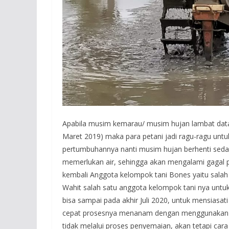
Apabila musim kemarau/ musim hujan lambat data
Maret 2019) maka para petani jadi ragu-ragu unt
pertumbuhannya nanti musim hujan berhenti se
memerlukan air, sehingga akan mengalami gagal 
kembali Anggota kelompok tani Bones yaitu sal
Wahit salah satu anggota kelompok tani nya untuk
bisa sampai pada akhir Juli 2020, untuk mensiasati
cepat prosesnya menanam dengan menggunakan
tidak melalui proses penyemaian, akan tetapi car