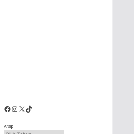
Facebook
Instagram
X
TikTok
Arsip