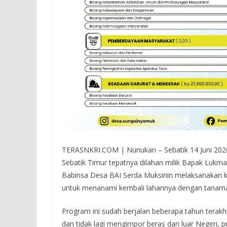
TERASNKRI.COM | Nunukan – Sebatik 14 Juni 2020 
Sebatik Timur tepatnya dilahan milik Bapak Lukm
Babinsa Desa BAI Serda Muksinin melaksanakan 
untuk menanami kembali lahannya dengan tanaman 
Program ini sudah berjalan beberapa tahun terak
dan tidak lagi mengimpor beras dari luar Negeri