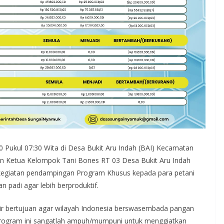
Pukul 07:30 Wita di Desa Bukit Aru Indah (BAI) Kecamatan
an Ketua Kelompok Tani Bones RT 03 Desa Bukit Aru Indah
kegiatan pendampingan Program Khusus kepada para petani
padi agar lebih berproduktif.
hir bertujuan agar wilayah Indonesia berswasembada pangan
, program ini sangatlah ampuh/mumpuni untuk menggiatkan