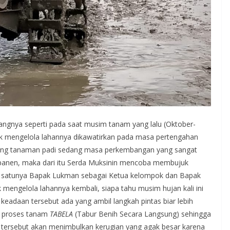
ngnya seperti pada saat musim tanam yang lalu (Oktober-
uk mengelola lahannya dikawatirkan pada masa pertengahan
dang tanaman padi sedang masa perkembangan yang sangat
panen, maka dari itu Serda Muksinin mencoba membujuk
ah satunya Bapak Lukman sebagai Ketua kelompok dan Bapak
 mengelola lahannya kembali, siapa tahu musim hujan kali ini
 keadaan tersebut ada yang ambil langkah pintas biar lebih
 proses tanam
TABELA
(Tabur Benih Secara Langsung) sehingga
a tersebut akan menimbulkan kerugian yang agak besar karena