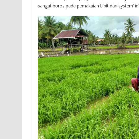
sangat boros pada pemakaian bibit dari system’ in