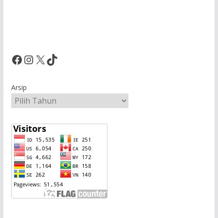
Facebook
Instagram
X
TikTok
Arsip