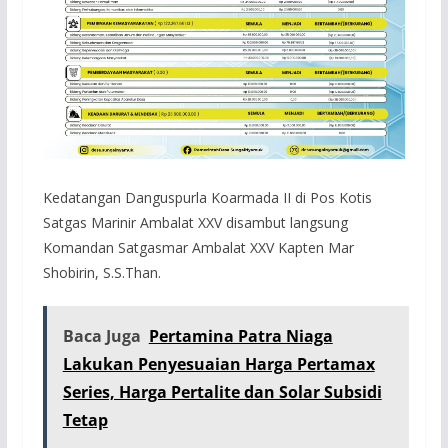
Kedatangan Danguspurla Koarmada II di Pos Kotis
Satgas Marinir Ambalat XXV disambut langsung
Komandan Satgasmar Ambalat XXV Kapten Mar
Shobirin, S.S.Than.
Baca Juga
Pertamina Patra Niaga
Lakukan Penyesuaian Harga Pertamax
Series, Harga Pertalite dan Solar Subsidi
Tetap