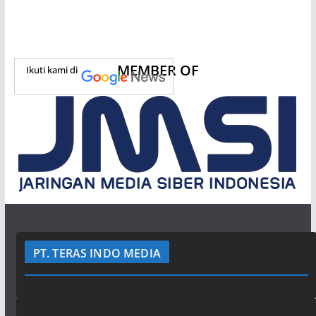
MEMBER OF
Ikuti kami di
PT. TERAS INDO MEDIA