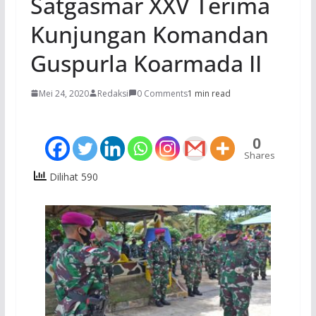
Satgasmar XXV Terima
Kunjungan Komandan
Guspurla Koarmada II
Mei 24, 2020
Redaksi
0 Comments
1 min read
0
Shares
Dilihat 590