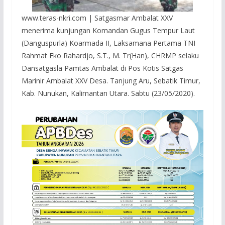
www.teras-nkri.com | Satgasmar Ambalat XXV
menerima kunjungan Komandan Gugus Tempur Laut
(Danguspurla) Koarmada II, Laksamana Pertama TNI
Rahmat Eko Rahardjo, S.T., M. Tr(Han), CHRMP selaku
Dansatgasla Pamtas Ambalat di Pos Kotis Satgas
Marinir Ambalat XXV Desa. Tanjung Aru, Sebatik Timur,
Kab. Nunukan, Kalimantan Utara. Sabtu (23/05/2020).