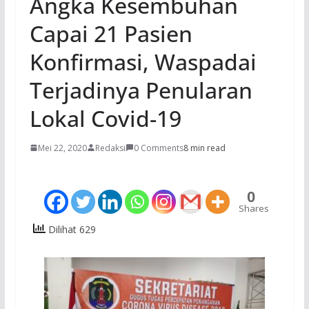
Angka Kesembuhan
Capai 21 Pasien
Konfirmasi, Waspadai
Terjadinya Penularan
Lokal Covid-19
Mei 22, 2020
Redaksi
0 Comments
8 min read
0
Shares
Dilihat 629