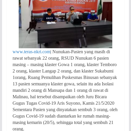
www.teras-nkri.com
| Nunukan-Pasien yang masih di
rawat sebanyak 22 orang, RSUD Nunukan 6 pasien
masing – masing klaster Gowa 1 orang, klaster Temboro
2 orang, klaster Langap 2 orang, dan klaster Sukabumi
1orang
, Ruang Pemulihan Puskesmas Binusan sebanyak
13 pasien semuanya klaster gowa, selain itu ada Isolasi
mandiri 2 orang di Mansapa dan 1 orang di rawat di
Malinau, hal tersebut disampaikan oleh Juru Bicara
Gugus Tugas Covid-19 Aris Suyono, Kamis 21/5/2020
Sementara Pasien yang dinyatakan sembuh 3 orang, oleh
Gugus Covid-19 sudah diantarkan ke rumah masing-
masing kemarin (20/5), sehingga total yang sembuh 21
orang.