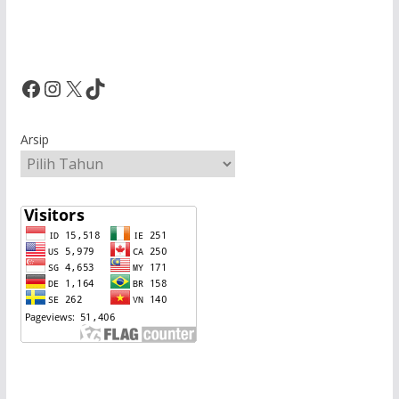
Facebook
Instagram
X
TikTok
Arsip