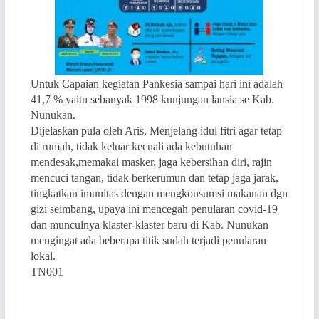
Untuk Capaian kegiatan Pankesia sampai hari ini adalah
41,7 % yaitu sebanyak 1998 kunjungan lansia se Kab.
Nunukan.
Dijelaskan pula oleh Aris, Menjelang idul fitri agar tetap
di rumah, tidak keluar kecuali ada kebutuhan
mendesak,memakai masker, jaga kebersihan diri, rajin
mencuci tangan, tidak berkerumun dan tetap jaga jarak,
tingkatkan imunitas dengan mengkonsumsi makanan dgn
gizi seimbang, upaya ini mencegah penularan covid-19
dan munculnya klaster-klaster baru di Kab. Nunukan
mengingat ada beberapa titik sudah terjadi penularan
lokal.
TN001