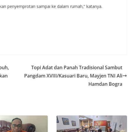
kukan penyemprotan sampai ke dalam rumah,” katanya.
buh,
Topi Adat dan Panah Tradisional Sambut
kan
Pangdam XVIII/Kasuari Baru, Mayjen TNI Ali
Hamdan Bogra