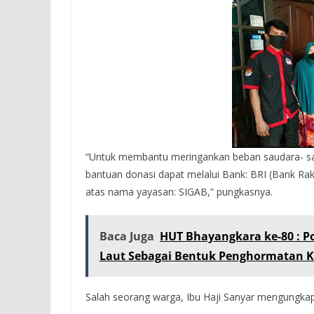
“Untuk membantu meringankan beban saudara- sau
bantuan donasi dapat melalui Bank: BRI (Bank R
atas nama yayasan: SIGAB,” pungkasnya.
Baca Juga
HUT Bhayangkara ke-80 : P
Laut Sebagai Bentuk Penghormatan 
Salah seorang warga, Ibu Haji Sanyar mengungkap