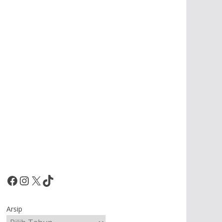
Facebook
Instagram
X
TikTok
Arsip