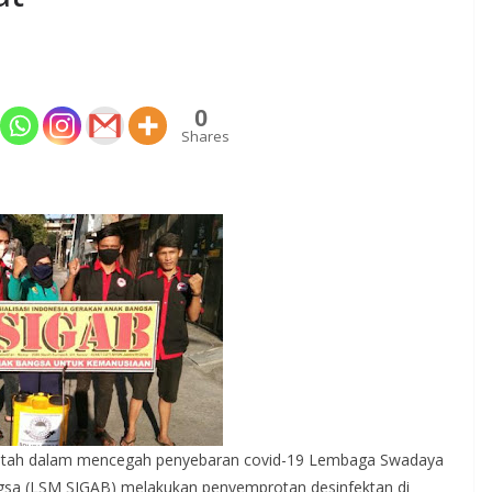
0
Shares
intah dalam mencegah penyebaran covid-19 Lembaga Swadaya
ngsa (LSM SIGAB) melakukan penyemprotan desinfektan di