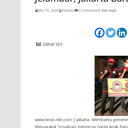
Mei 16, 2020
Redaksi
0 Comments
1 min read
Dilihat 563
www.teras-nkri.com | Jakarta- Membantu pemer
Masyarakat Sosialisasi Indonesia Garda Anak Ba