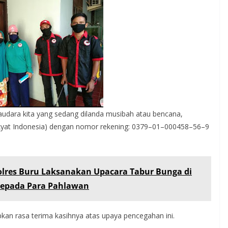
dara kita yang sedang dilanda musibah atau bencana,
akyat Indonesia) dengan nomor rekening: 0379–01–000458–56–9
olres Buru Laksanakan Upacara Tabur Bunga di
Kepada Para Pahlawan
kan rasa terima kasihnya atas upaya pencegahan ini.