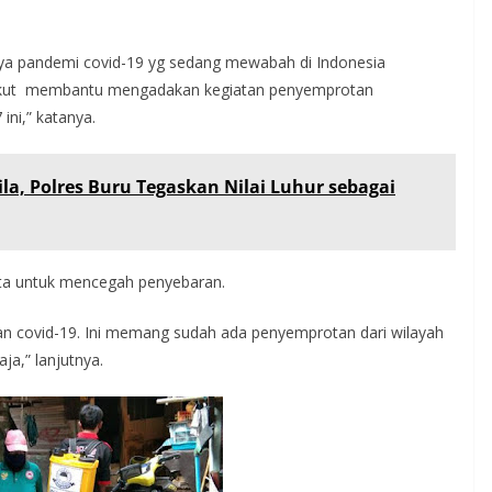
nya pandemi covid-19 yg sedang mewabah di Indonesia
B ikut membantu mengadakan kegiatan penyemprotan
ini,” katanya.
ila, Polres Buru Tegaskan Nilai Luhur sebagai
ita untuk mencegah penyebaran.
an covid-19. Ini memang sudah ada penyemprotan dari wilayah
aja,” lanjutnya.