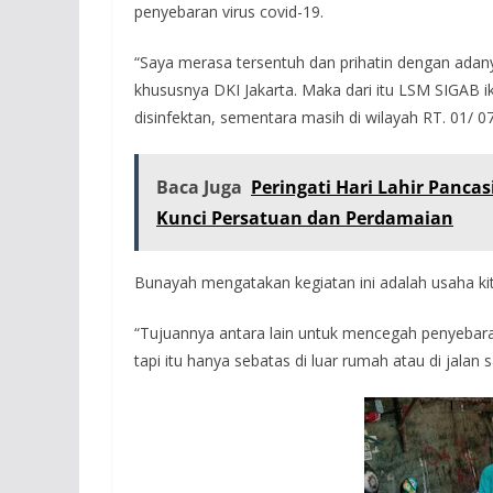
penyebaran virus covid-19.
“Saya merasa tersentuh dan prihatin dengan ada
khususnya DKI Jakarta. Maka dari itu LSM SIGA
disinfektan, sementara masih di wilayah RT. 01/ 07 
Baca Juga
Peringati Hari Lahir Pancas
Kunci Persatuan dan Perdamaian
Bunayah mengatakan kegiatan ini adalah usaha k
“Tujuannya antara lain untuk mencegah penyebar
tapi itu hanya sebatas di luar rumah atau di jalan s