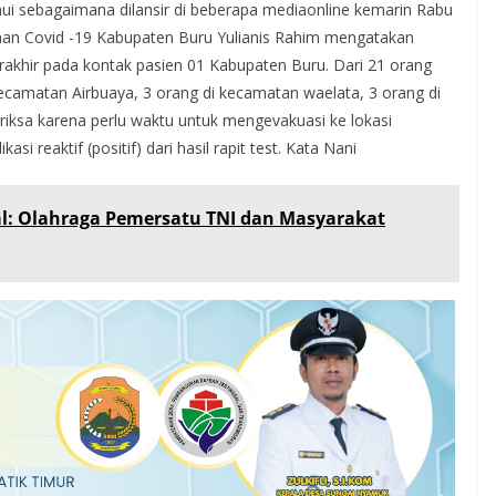
ui sebagaimana dilansir di beberapa mediaonline kemarin Rabu
nan Covid -19 Kabupaten Buru Yulianis Rahim mengatakan
akhir pada kontak pasien 01 Kabupaten Buru. Dari 21 orang
kecamatan Airbuaya, 3 orang di kecamatan waelata, 3 orang di
riksa karena perlu waktu untuk mengevakuasi ke lokasi
asi reaktif (positif) dari hasil rapit test. Kata Nani
al: Olahraga Pemersatu TNI dan Masyarakat