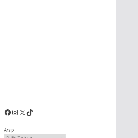
Facebook
Instagram
X
TikTok
Arsip