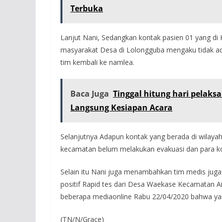
Terbuka
Lanjut Nani, Sedangkan kontak pasien 01 yang di
masyarakat Desa di Lolongguba mengaku tidak ad
tim kembali ke namlea.
Baca Juga
Tinggal hitung hari pelak
Langsung Kesiapan Acara
Selanjutnya Adapun kontak yang berada di wilayah
kecamatan belum melakukan evakuasi dan para ko
Selain itu Nani juga menambahkan tim medis juga 
positif Rapid tes dari Desa Waekase Kecamatan Ai
beberapa mediaonline Rabu 22/04/2020 bahwa yan
(TN/N/Grace)