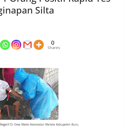
inapan Silta
0
Shares
 Negatif Di Desa Waelo Kecamatan Wailata Kabupaten Buru.