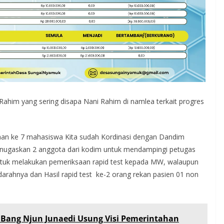
 Rahim yang sering disapa Nani Rahim di namlea terkait progres
aan ke 7 mahasiswa Kita sudah Kordinasi dengan Dandim
enugaskan 2 anggota dari kodim untuk mendampingi petugas
uk melakukan pemeriksaan rapid test kepada MW, walaupun
darahnya dan Hasil rapid test ke-2 orang rekan pasien 01 non
, Bang Njun Junaedi Usung Visi Pemerintahan