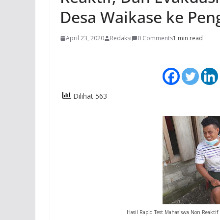
Desa Waikase ke Peng
April 23, 2020
Redaksi
0 Comments
1 min read
Dilihat 563
Hasil Rapid Test Mahasiswa Non Reaktif