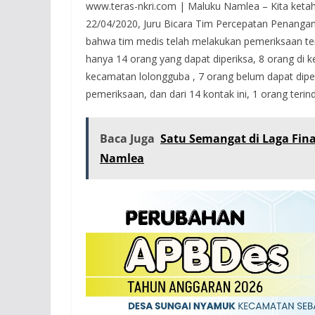
www.teras-nkri.com | Maluku Namlea – Kita ketah
22/04/2020, Juru Bicara Tim Percepatan Penanga
bahwa tim medis telah melakukan pemeriksaan ter
hanya 14 orang yang dapat diperiksa, 8 orang di 
kecamatan lolongguba , 7 orang belum dapat dipe
pemeriksaan, dan dari 14 kontak ini, 1 orang terindik
Baca Juga
Satu Semangat di Laga Fin
Namlea