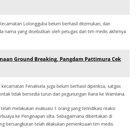
 Kecamatan Lolongguba belum berhasil ditemukan, dan
a nama yang disebutkan oleh petugas dan tim medis akhirnya
sanaan Ground Breaking, Pangdam Pattimura Cek
 kecamatan Fenalisela juga belum berhasil diperiksa, satgas
ntak tidak bersedia turun dari pegunungan Rana ke Wamlana.
telah melakukan evakuasi 1 orang yang terindikasi reaksi
rbuaya ke Penginapan silta. Sebagaimana diberitakan di
g bersangkutan telah dilakukan pemeriksaan tim medis.