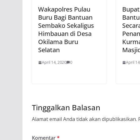
Wakapolres Pulau
Bupat
Buru Bagi Bantuan
Bantu
Sembako Sekaligus
Secar
Himbauan di Desa
Pena
Okilama Buru
Kurma
Selatan
Masji
April 14, 2020
0
April 14
Tinggalkan Balasan
Alamat email Anda tidak akan dipublikasikan.
Komentar
*