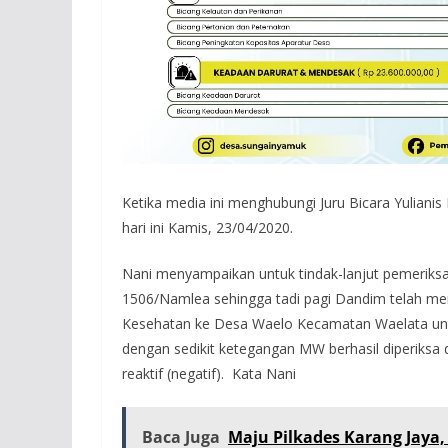
Ketika media ini menghubungi Juru Bicara Yulianis
hari ini Kamis, 23/04/2020.
Nani menyampaikan untuk tindak-lanjut pemeriks
1506/Namlea sehingga tadi pagi Dandim telah m
Kesehatan ke Desa Waelo Kecamatan Waelata unt
dengan sedikit ketegangan MW berhasil diperiksa 
reaktif (negatif). Kata Nani
Baca Juga
Maju Pilkades Karang Jaya