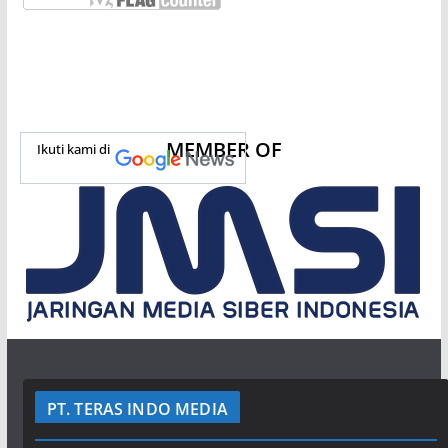
MEMBER OF
Ikuti kami di
PT. TERAS INDO MEDIA