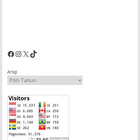
Facebook
Instagram
X
TikTok
Arsip