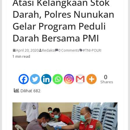
Atasi Kelangkaan Stok
Darah, Polres Nunukan
Gelar Program Peduli
Darah Bersama PMI
April 20, 2020
Redaksi
0 Comments
#TNI-POLRI
1 min read
0
Shares
Dilihat 682