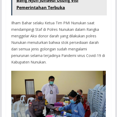
Bang Njun Junaedi Usung Visi
Pemerintahan Terbuka
Ilham Bahar selaku Ketua Tim PMI Nunukan saat
mendampingi Staf di Polres Nunukan dalam Rangka
menggelar Aksi donor darah yang dilakukan polres
Nunukan menuturkan bahwa stok persediaan darah
dari semua jenis golongan sudah mengalami
penurunan selama terjadinya Pandemi virus Covid-19 di
Kabupaten Nunukan.