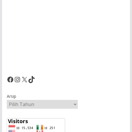
Facebook
Instagram
X
TikTok
Arsip