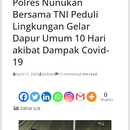
Polres Nunukan
Bersama TNI Peduli
Lingkungan Gelar
Dapur Umum 10 Hari
akibat Dampak Covid-
19
April 17, 2020
Redaksi
0 Comments
2 min read
0
Shares
Dilihat 628