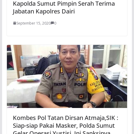
Kapolda Sumut Pimpin Serah Terima
Jabatan Kapolres Dairi
September 15, 2020
0
Kombes Pol Tatan Dirsan Atmaja,SIK :
Siap-siap Pakai Masker, Polda Sumut
Gelar Operasi Yustisi. Ini Sanksinya