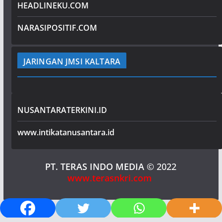
HEADLINEKU.COM
NARASIPOSITIF.COM
JARINGAN JMSI KALTARA
NUSANTARATERKINI.ID
www.intikatanusantara.id
PT. TERAS INDO MEDIA
© 2022
www.terasnkri.com