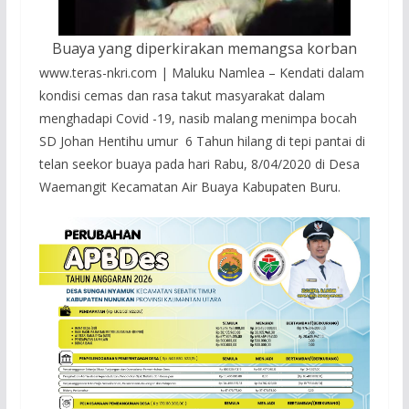
Buaya yang diperkirakan memangsa korban
www.teras-nkri.com | Maluku Namlea – Kendati dalam
kondisi cemas dan rasa takut masyarakat dalam
menghadapi Covid -19, nasib malang menimpa bocah
SD Johan Hentihu umur 6 Tahun hilang di tepi pantai di
telan seekor buaya pada hari Rabu, 8/04/2020 di Desa
Waemangit Kecamatan Air Buaya Kabupaten Buru.