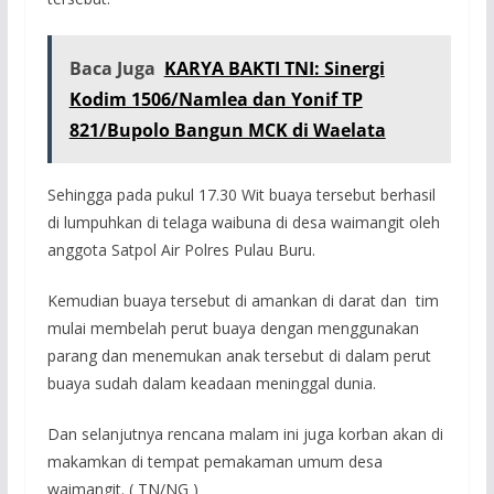
Baca Juga
KARYA BAKTI TNI: Sinergi
Kodim 1506/Namlea dan Yonif TP
821/Bupolo Bangun MCK di Waelata
Sehingga pada pukul 17.30 Wit buaya tersebut berhasil
di lumpuhkan di telaga waibuna di desa waimangit oleh
anggota Satpol Air Polres Pulau Buru.
Kemudian buaya tersebut di amankan di darat dan tim
mulai membelah perut buaya dengan menggunakan
parang dan menemukan anak tersebut di dalam perut
buaya sudah dalam keadaan meninggal dunia.
Dan selanjutnya rencana malam ini juga korban akan di
makamkan di tempat pemakaman umum desa
waimangit. ( TN/NG )