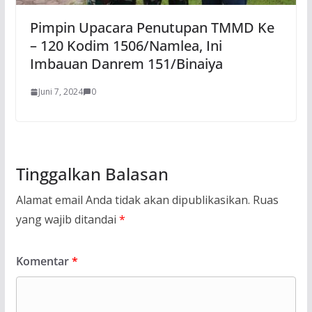
Pimpin Upacara Penutupan TMMD Ke
– 120 Kodim 1506/Namlea, Ini
Imbauan Danrem 151/Binaiya
Juni 7, 2024
0
Tinggalkan Balasan
Alamat email Anda tidak akan dipublikasikan.
Ruas
yang wajib ditandai
*
Komentar
*