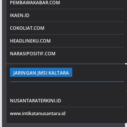
PEMBAWAKABAR.COM
IKAEN.ID
COKOLIAT.COM
HEADLINEKU.COM
NARASIPOSITIF.COM
JARINGAN JMSI KALTARA
NUSANTARATERKINI.ID
www.intikatanusantara.id