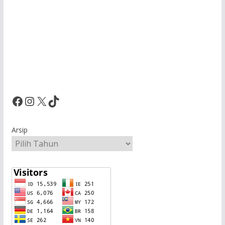
Facebook
Instagram
X
TikTok
Arsip