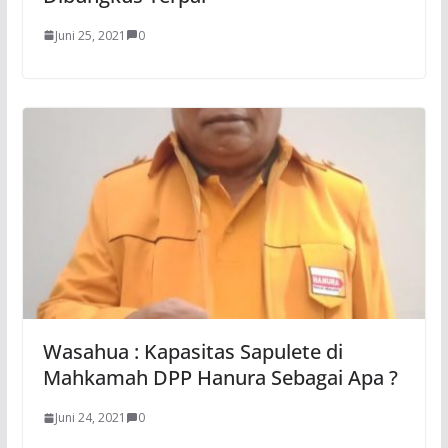
Juni 25, 2021
0
Wasahua : Kapasitas Sapulete di
Mahkamah DPP Hanura Sebagai Apa ?
Juni 24, 2021
0