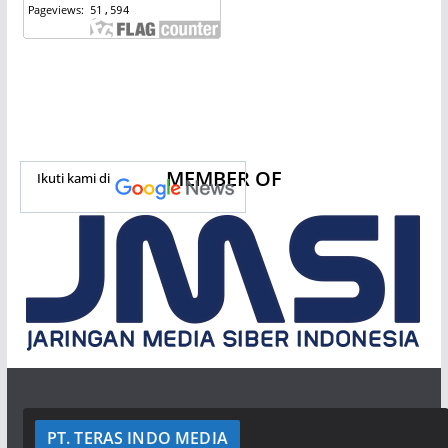
MEMBER OF
Ikuti kami di
PT. TERAS INDO MEDIA