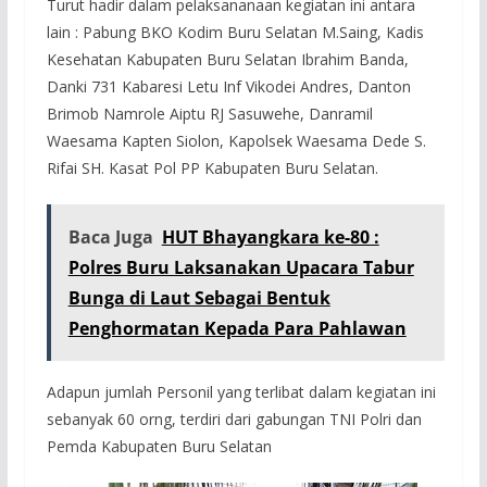
Turut hadir dalam pelaksananaan kegiatan ini antara
lain : Pabung BKO Kodim Buru Selatan M.Saing, Kadis
Kesehatan Kabupaten Buru Selatan Ibrahim Banda,
Danki 731 Kabaresi Letu Inf Vikodei Andres, Danton
Brimob Namrole Aiptu RJ Sasuwehe, Danramil
Waesama Kapten Siolon, Kapolsek Waesama Dede S.
Rifai SH. Kasat Pol PP Kabupaten Buru Selatan.
Baca Juga
HUT Bhayangkara ke-80 :
Polres Buru Laksanakan Upacara Tabur
Bunga di Laut Sebagai Bentuk
Penghormatan Kepada Para Pahlawan
Adapun jumlah Personil yang terlibat dalam kegiatan ini
sebanyak 60 orng, terdiri dari gabungan TNI Polri dan
Pemda Kabupaten Buru Selatan