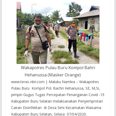
Wakapolres Pulau Buru Kompol Bahri
Hehanussa (Masker Orange)
www.teras-nkri.com | Maluku Namlea – Wakapolres
Pulau Buru Kompol Pol. Bachri Hehanussa, SE, M,Si,
pimpin Gugus Tugas Percepatan Penanganan Covid -19
Kabupaten Buru Selatan melaksanakan Penyemprotan
Cairan Disinfektan di Desa Simi Kecamatan Waisama
Kabupaten Buru Selatan, Selasa 07/04/2020.