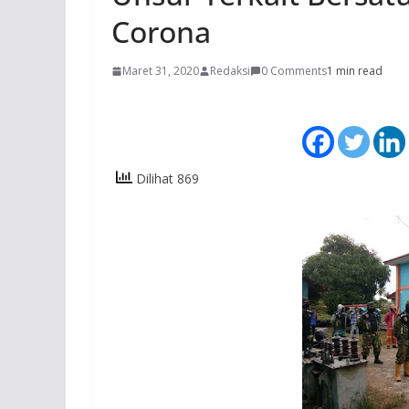
Corona
Maret 31, 2020
Redaksi
0 Comments
1 min read
Dilihat 869