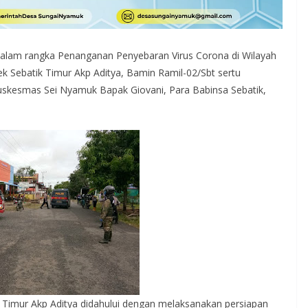
dalam rangka Penanganan Penyebaran Virus Corona di Wilayah
k Sebatik Timur Akp Aditya, Bamin Ramil-02/Sbt sertu
skesmas Sei Nyamuk Bapak Giovani, Para Babinsa Sebatik,
 Timur Akp Aditya didahului dengan melaksanakan persiapan