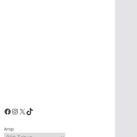
Facebook
Instagram
X
TikTok
Arsip