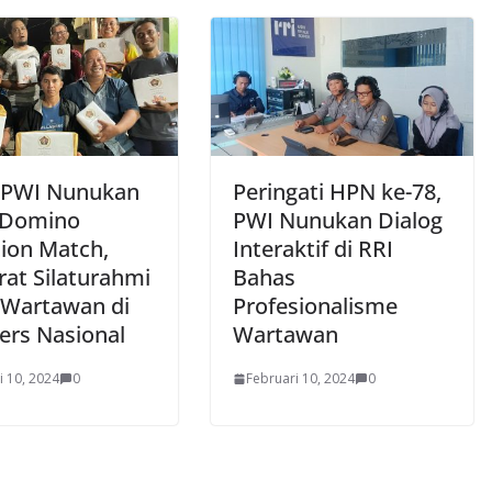
 PWI Nunukan
Peringati HPN ke-78,
 Domino
PWI Nunukan Dialog
tion Match,
Interaktif di RRI
Erat Silaturahmi
Bahas
 Wartawan di
Profesionalisme
ers Nasional
Wartawan
i 10, 2024
0
Februari 10, 2024
0