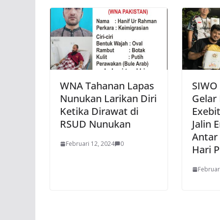
WNA Tahanan Lapas
SIWO
Nunukan Larikan Diri
Gelar
Ketika Dirawat di
Exebi
RSUD Nunukan
Jalin 
Antar
Februari 12, 2024
0
Hari P
Februar