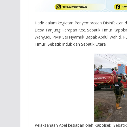
Hadir dalam kegiatan Penyemprotan Disinfektan 
Desa Tanjung Harapan Kec. Sebatik Timur Kapolse
Wahyudi, PMK Sei Nyamuk Bapak Abdul Wahid, Pu
Timur, Sebatik Induk dan Sebatik Utara.
Pelaksanaan Apel kesiapan oleh Kapolsek Sebatik