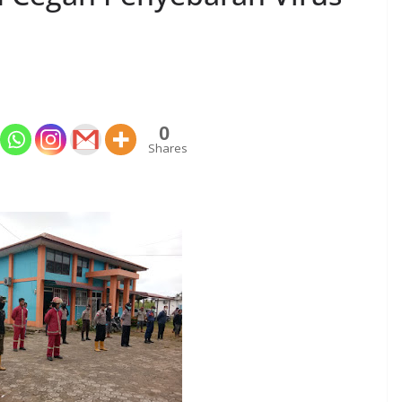
0
Shares