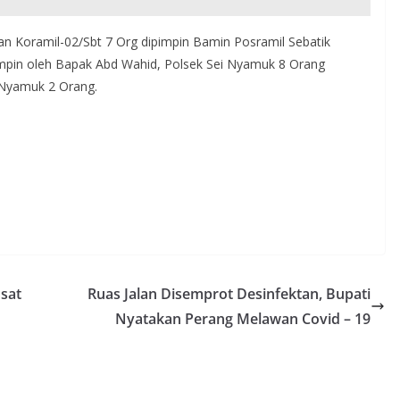
an Koramil-02/Sbt 7 Org dipimpin Bamin Posramil Sebatik
mpin oleh Bapak Abd Wahid, Polsek Sei Nyamuk 8 Orang
 Nyamuk 2 Orang.
sat
Ruas Jalan Disemprot Desinfektan, Bupati
Nyatakan Perang Melawan Covid – 19