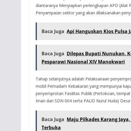
diantaranya Menyiapkan perlengkapan APD (Alat Pe
Penyampaian sektor yang akan dilaksanakan pen
Baca Juga
Api Hanguskan Kios Pulsa J
Baca Juga
Dilepas Bupati Nunukan, K
Pesparawi Nasional XIV Manokwari
Tahap selanjutnya adalah Pelaksanaan penyempro
mobil Pemadam Kebakaran yang mempunyai kapasit
penyemprotan Fasilitas Publik (Pertokoan, tempa
Iman dan SDN 004 serta PAUD Nurul Huda) Desa
Baca Juga
Maju Pilkades Karang Jaya
Terbuka