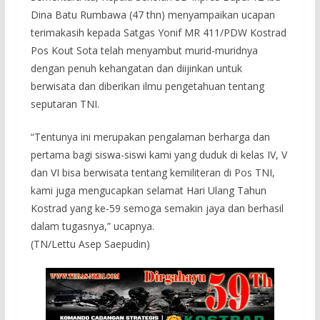
Dina Batu Rumbawa (47 thn) menyampaikan ucapan
terimakasih kepada Satgas Yonif MR 411/PDW Kostrad
Pos Kout Sota telah menyambut murid-muridnya
dengan penuh kehangatan dan diijinkan untuk
berwisata dan diberikan ilmu pengetahuan tentang
seputaran TNI.
“Tentunya ini merupakan pengalaman berharga dan
pertama bagi siswa-siswi kami yang duduk di kelas IV, V
dan VI bisa berwisata tentang kemiliteran di Pos TNI,
kami juga mengucapkan selamat Hari Ulang Tahun
Kostrad yang ke-59 semoga semakin jaya dan berhasil
dalam tugasnya,” ucapnya.
(TN/Lettu Asep Saepudin)