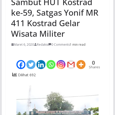
Sambut HUT Kostrad
ke-59, Satgas Yonif MR
411 Kostrad Gelar
Wisata Militer
Maret 6, 2020
Redaksi
0 Comments
1 min read
0
Shares
Dilihat 692