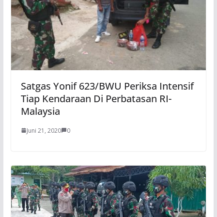
Satgas Yonif 623/BWU Periksa Intensif
Tiap Kendaraan Di Perbatasan RI-
Malaysia
Juni 21, 2020
0