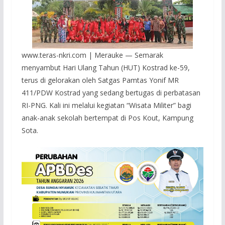
www.teras-nkri.com | Merauke — Semarak
menyambut Hari Ulang Tahun (HUT) Kostrad ke-59,
terus di gelorakan oleh Satgas Pamtas Yonif MR
411/PDW Kostrad yang sedang bertugas di perbatasan
RI-PNG. Kali ini melalui kegiatan “Wisata Militer” bagi
anak-anak sekolah bertempat di Pos Kout, Kampung
Sota.