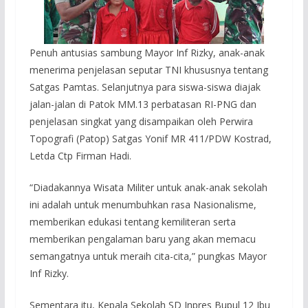
Penuh antusias sambung Mayor Inf Rizky, anak-anak
menerima penjelasan seputar TNI khususnya tentang
Satgas Pamtas. Selanjutnya para siswa-siswa diajak
jalan-jalan di Patok MM.13 perbatasan RI-PNG dan
penjelasan singkat yang disampaikan oleh Perwira
Topografi (Patop) Satgas Yonif MR 411/PDW Kostrad,
Letda Ctp Firman Hadi.
“Diadakannya Wisata Militer untuk anak-anak sekolah
ini adalah untuk menumbuhkan rasa Nasionalisme,
memberikan edukasi tentang kemiliteran serta
memberikan pengalaman baru yang akan memacu
semangatnya untuk meraih cita-cita,” pungkas Mayor
Inf Rizky.
Sementara itu, Kepala Sekolah SD Inpres Bupul 12 Ibu