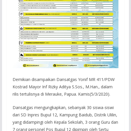
Demikian disampaikan Dansatgas Yonif MR 411/PDW
Kostrad Mayor Inf Rizky Aditya S.Sos., M.Han., dalam
rilis tertulisnya di Merauke, Papua. Kamis(5/3/2020).
Dansatgas mengungkapkan, sebanyak 30 siswa-siswi
dari SD Inpres Bupul 12, Kampung Baidub, Distrik Ulilin,
yang didampingi oleh Kepala Sekolah, 3 orang Guru dan
7 orang personel Pos Bupul 12 dipimpin oleh Sertu