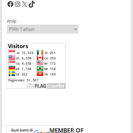
Facebook
Instagram
X
TikTok
Arsip
MEMBER OF
Ikuti kami di