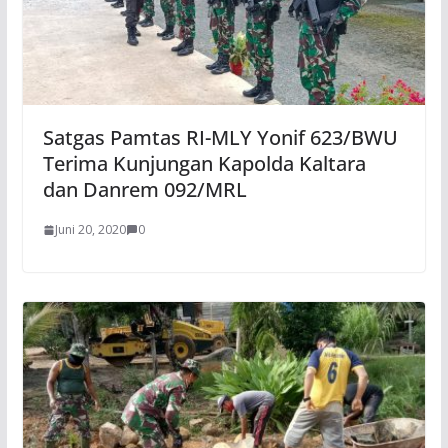
Satgas Pamtas RI-MLY Yonif 623/BWU
Terima Kunjungan Kapolda Kaltara
dan Danrem 092/MRL
Juni 20, 2020
0