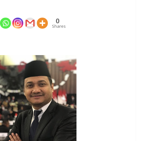
0
Shares