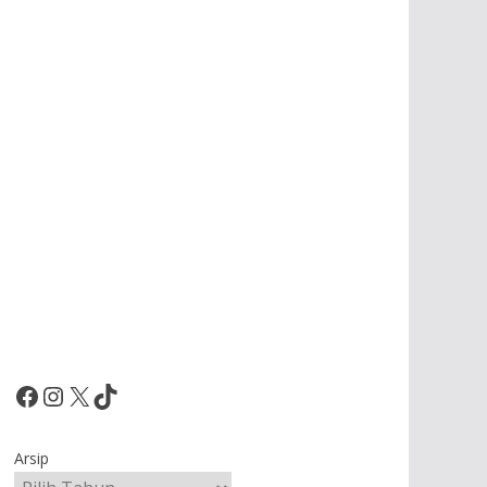
Facebook
Instagram
X
TikTok
Arsip