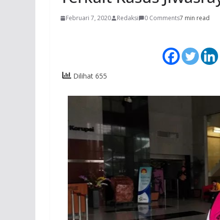
Februari 7, 2020
Redaksi
0 Comments
7 min read
Dilihat 655