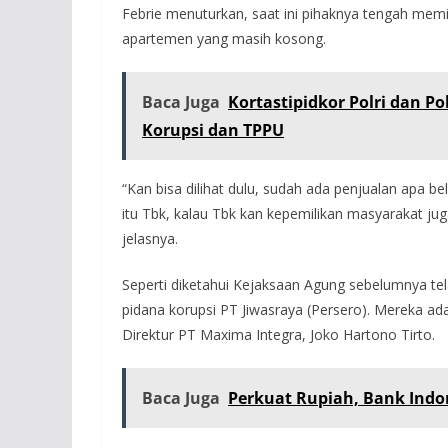
Febrie menuturkan, saat ini pihaknya tengah memi
apartemen yang masih kosong.
Baca Juga
Kortastipidkor Polri dan Po
Korupsi dan TPPU
“Kan bisa dilihat dulu, sudah ada penjualan apa be
itu Tbk, kalau Tbk kan kepemilikan masyarakat jug
jelasnya.
Seperti diketahui Kejaksaan Agung sebelumnya t
pidana korupsi PT Jiwasraya (Persero). Mereka ad
Direktur PT Maxima Integra, Joko Hartono Tirto.
Baca Juga
Perkuat Rupiah, Bank Indon