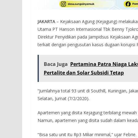
JAKARTA
– Kejaksaan Agung (Kejagung) melakukan 
Utama PT Hanson Internasional Tbk Benny Tjokro
Direktur Penyidikan pada Jampidsus Kejaksaan Ag
terkait dengan pengusutan kasus dugaan korupsi P
Baca Juga
Pertamina Patra Niaga Lak
Pertalite dan Solar Subsidi Tetap
“Jumlahnya total 93 unit di Southill, Kuningan, Jak
Selatan, Jumat (7/2/2020).
Apartemen yang disita Kejagung terbilang mewah dan
Namun, apartemen yang disita sudah dalam keada
“Bisa satu unit itu Rp3 Miliar minimal,” ujar Febrie.