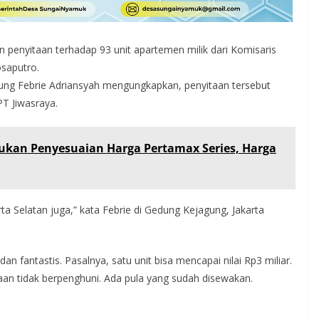
penyitaan terhadap 93 unit apartemen milik dari Komisaris
saputro.
ung Febrie Adriansyah mengungkapkan, penyitaan tersebut
T Jiwasraya.
ukan Penyesuaian Harga Pertamax Series, Harga
arta Selatan juga,” kata Febrie di Gedung Kejagung, Jakarta
 fantastis. Pasalnya, satu unit bisa mencapai nilai Rp3 miliar.
an tidak berpenghuni. Ada pula yang sudah disewakan.