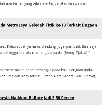
lah apartemen yang telah laku terjual atau disewa dan
lda Metro Jaya Geledah Titik ke-13 Terkait Dugaan
lum. Kalau sudah ya harus dilindungi juga (pembeli). Bisa saja
a, sehingga kita sita memang punya dia (Benny Tjokro),”
elah menetapkan enam tersangka pada kasus dugaan tindak
alah Presiden Komisaris PT Trada Alam Minera Heru Hidayat,
esia Naikkan BI-Rate Jadi 5,50 Persen