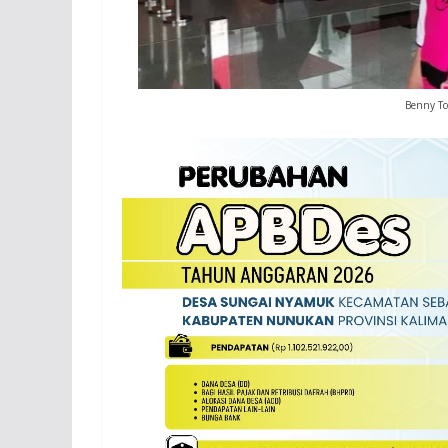
Benny Tc