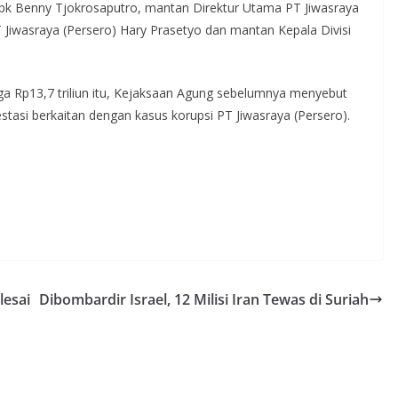
Tbk Benny Tjokrosaputro, mantan Direktur Utama PT Jiwasraya
iwasraya (Persero) Hary Prasetyo dan mantan Kepala Divisi
a Rp13,7 triliun itu, Kejaksaan Agung sebelumnya menyebut
tasi berkaitan dengan kasus korupsi PT Jiwasraya (Persero).
lesai
Dibombardir Israel, 12 Milisi Iran Tewas di Suriah