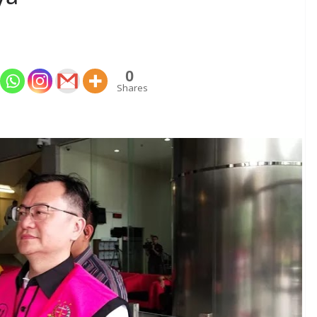
0
Shares