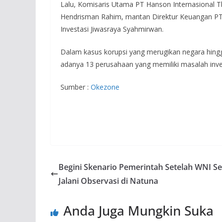
Lalu, Komisaris Utama PT Hanson Internasional 
Hendrisman Rahim, mantan Direktur Keuangan PT J
Investasi Jiwasraya Syahmirwan.
Dalam kasus korupsi yang merugikan negara hingg
adanya 13 perusahaan yang memiliki masalah inves
Sumber :
Okezone
Begini Skenario Pemerintah Setelah WNI Se
Jalani Observasi di Natuna
Anda Juga Mungkin Suka