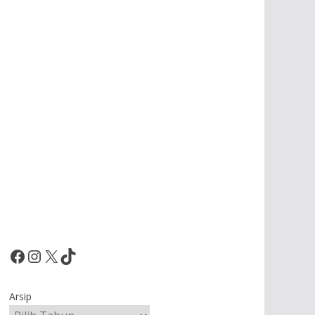
Facebook
Instagram
X
TikTok
Arsip