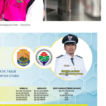
okrosaputro Foto : Okezone