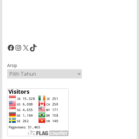
Facebook
Instagram
X
TikTok
Arsip