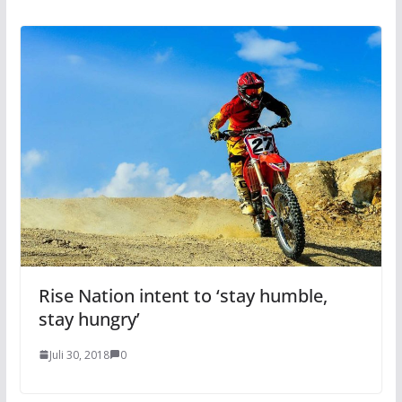
Rise Nation intent to ‘stay humble,
stay hungry’
Juli 30, 2018
0