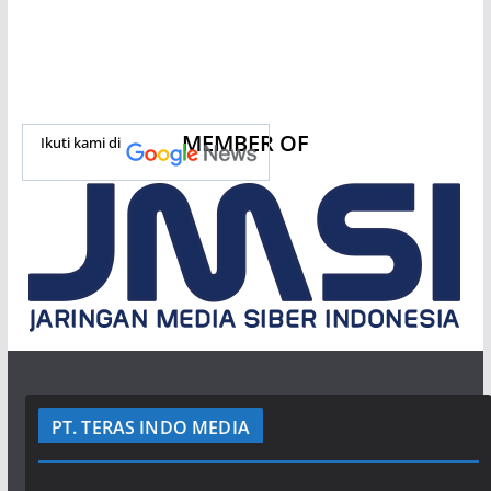
MEMBER OF
Ikuti kami di
PT. TERAS INDO MEDIA