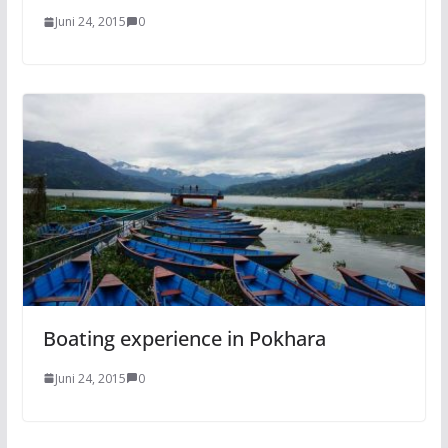
Juni 24, 2015
0
Boating experience in Pokhara
Juni 24, 2015
0