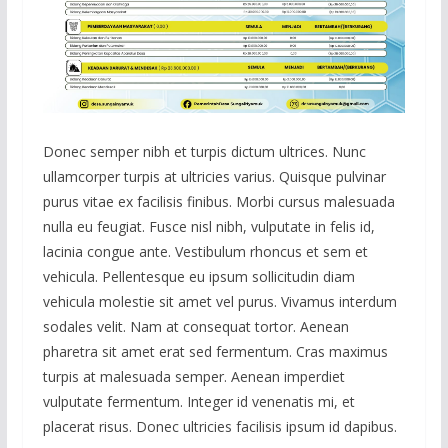
Donec semper nibh et turpis dictum ultrices. Nunc
ullamcorper turpis at ultricies varius. Quisque pulvinar
purus vitae ex facilisis finibus. Morbi cursus malesuada
nulla eu feugiat. Fusce nisl nibh, vulputate in felis id,
lacinia congue ante. Vestibulum rhoncus et sem et
vehicula. Pellentesque eu ipsum sollicitudin diam
vehicula molestie sit amet vel purus. Vivamus interdum
sodales velit. Nam at consequat tortor. Aenean
pharetra sit amet erat sed fermentum. Cras maximus
turpis at malesuada semper. Aenean imperdiet
vulputate fermentum. Integer id venenatis mi, et
placerat risus. Donec ultricies facilisis ipsum id dapibus.