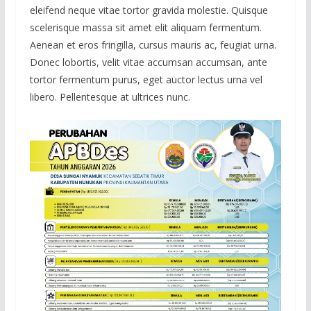
eleifend neque vitae tortor gravida molestie. Quisque
scelerisque massa sit amet elit aliquam fermentum.
Aenean et eros fringilla, cursus mauris ac, feugiat urna.
Donec lobortis, velit vitae accumsan accumsan, ante
tortor fermentum purus, eget auctor lectus urna vel
libero. Pellentesque at ultrices nunc.