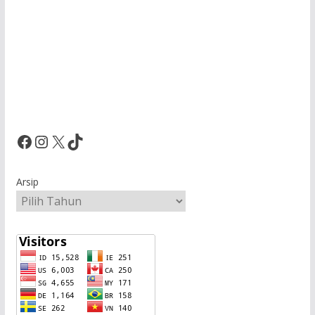
Facebook
Instagram
X
TikTok
Arsip