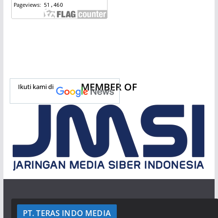
MEMBER OF
Ikuti kami di
PT. TERAS INDO MEDIA