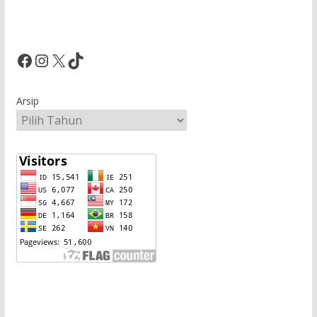
Facebook
Instagram
X
TikTok
Arsip