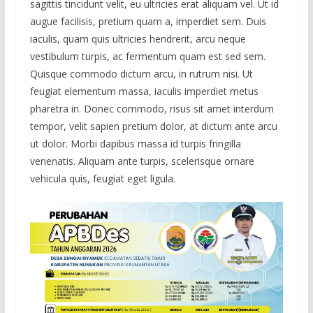
sagittis tincidunt velit, eu ultricies erat aliquam vel. Ut id
augue facilisis, pretium quam a, imperdiet sem. Duis
iaculis, quam quis ultricies hendrerit, arcu neque
vestibulum turpis, ac fermentum quam est sed sem.
Quisque commodo dictum arcu, in rutrum nisi. Ut
feugiat elementum massa, iaculis imperdiet metus
pharetra in. Donec commodo, risus sit amet interdum
tempor, velit sapien pretium dolor, at dictum ante arcu
ut dolor. Morbi dapibus massa id turpis fringilla
venenatis. Aliquam ante turpis, scelerisque ornare
vehicula quis, feugiat eget ligula.