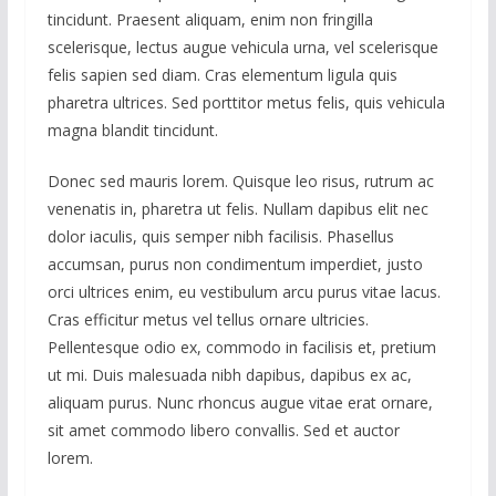
tincidunt. Praesent aliquam, enim non fringilla
scelerisque, lectus augue vehicula urna, vel scelerisque
felis sapien sed diam. Cras elementum ligula quis
pharetra ultrices. Sed porttitor metus felis, quis vehicula
magna blandit tincidunt.
Donec sed mauris lorem. Quisque leo risus, rutrum ac
venenatis in, pharetra ut felis. Nullam dapibus elit nec
dolor iaculis, quis semper nibh facilisis. Phasellus
accumsan, purus non condimentum imperdiet, justo
orci ultrices enim, eu vestibulum arcu purus vitae lacus.
Cras efficitur metus vel tellus ornare ultricies.
Pellentesque odio ex, commodo in facilisis et, pretium
ut mi. Duis malesuada nibh dapibus, dapibus ex ac,
aliquam purus. Nunc rhoncus augue vitae erat ornare,
sit amet commodo libero convallis. Sed et auctor
lorem.