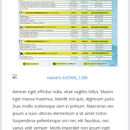
Aenean eget efficitur nulla, vitae sagittis tellus. Mauris
eget massa maximus, blandit nisl quis, dignissim justo.
Duis mollis scelerisque sem in pretium. Maecenas nec
ipsum a nunc ultrices elementum a sit amet tortor.
Suspendisse pellentesque orci nec elit faucibus, nec
varius velit semper. Morbi imperdiet non ipsum eget