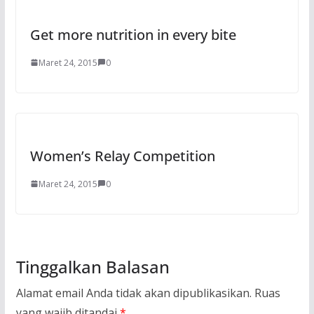
Get more nutrition in every bite
Maret 24, 2015
0
Women’s Relay Competition
Maret 24, 2015
0
Tinggalkan Balasan
Alamat email Anda tidak akan dipublikasikan.
Ruas
yang wajib ditandai
*