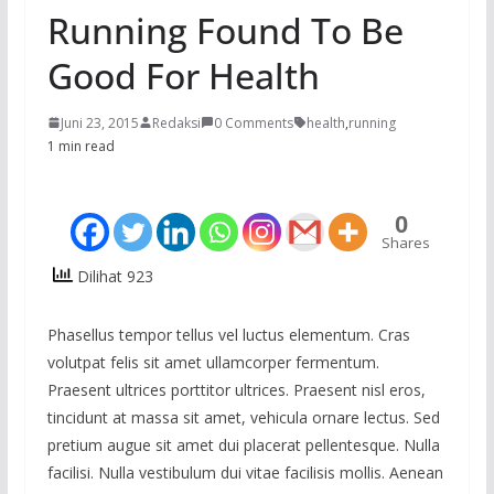
Running Found To Be
Good For Health
Juni 23, 2015
Redaksi
0 Comments
health
,
running
1 min read
0
Shares
Dilihat 923
Phasellus tempor tellus vel luctus elementum. Cras
volutpat felis sit amet ullamcorper fermentum.
Praesent ultrices porttitor ultrices. Praesent nisl eros,
tincidunt at massa sit amet, vehicula ornare lectus. Sed
pretium augue sit amet dui placerat pellentesque. Nulla
facilisi. Nulla vestibulum dui vitae facilisis mollis. Aenean