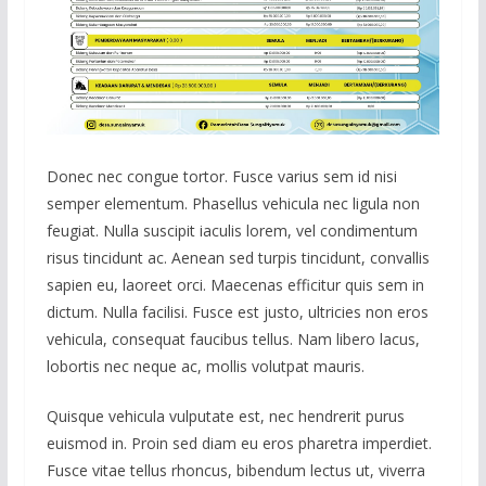
Donec nec congue tortor. Fusce varius sem id nisi
semper elementum. Phasellus vehicula nec ligula non
feugiat. Nulla suscipit iaculis lorem, vel condimentum
risus tincidunt ac. Aenean sed turpis tincidunt, convallis
sapien eu, laoreet orci. Maecenas efficitur quis sem in
dictum. Nulla facilisi. Fusce est justo, ultricies non eros
vehicula, consequat faucibus tellus. Nam libero lacus,
lobortis nec neque ac, mollis volutpat mauris.
Quisque vehicula vulputate est, nec hendrerit purus
euismod in. Proin sed diam eu eros pharetra imperdiet.
Fusce vitae tellus rhoncus, bibendum lectus ut, viverra