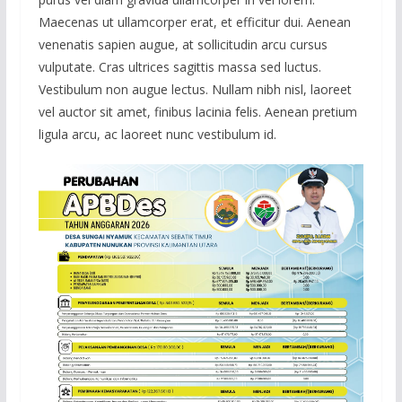
Maecenas ut ullamcorper erat, et efficitur dui. Aenean
venenatis sapien augue, at sollicitudin arcu cursus
vulputate. Cras ultrices sagittis massa sed luctus.
Vestibulum non augue lectus. Nullam nibh nisl, laoreet
vel auctor sit amet, finibus lacinia felis. Aenean pretium
ligula arcu, ac laoreet nunc vestibulum id.