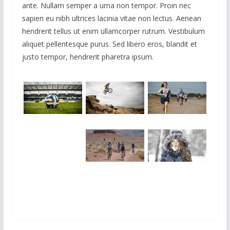
ante. Nullam semper a urna non tempor. Proin nec
sapien eu nibh ultrices lacinia vitae non lectus. Aenean
hendrerit tellus ut enim ullamcorper rutrum. Vestibulum
aliquet pellentesque purus. Sed libero eros, blandit et
justo tempor, hendrerit pharetra ipsum.