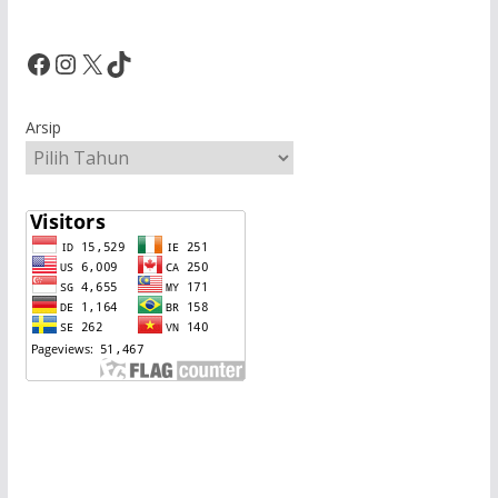
Facebook
Instagram
X
TikTok
Arsip