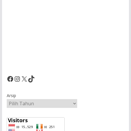
Facebook
Instagram
X
TikTok
Arsip