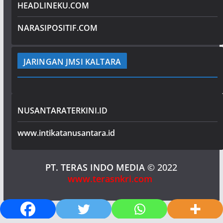
HEADLINEKU.COM
NARASIPOSITIF.COM
JARINGAN JMSI KALTARA
NUSANTARATERKINI.ID
www.intikatanusantara.id
PT. TERAS INDO MEDIA
© 2022
www.terasnkri.com