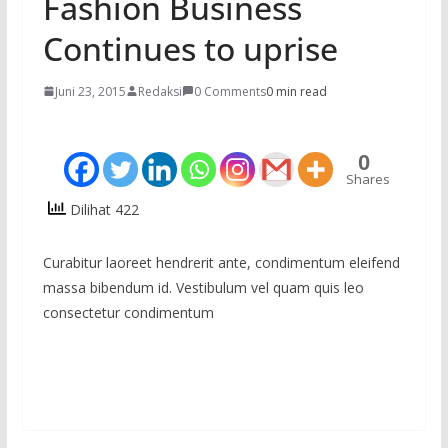
Fashion Business
Continues to uprise
Juni 23, 2015
Redaksi
0 Comments
0 min read
0
Shares
Dilihat 422
Curabitur laoreet hendrerit ante, condimentum eleifend
massa bibendum id. Vestibulum vel quam quis leo
consectetur condimentum