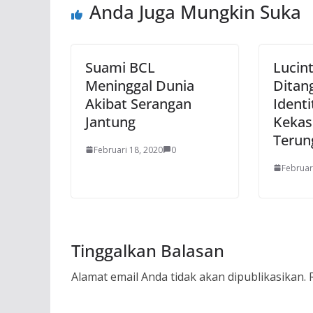
Anda Juga Mungkin Suka
Suami BCL
Lucin
Meninggal Dunia
Ditang
Akibat Serangan
Ident
Jantung
Kekas
Terun
Februari 18, 2020
0
Februar
Tinggalkan Balasan
Alamat email Anda tidak akan dipublikasikan.