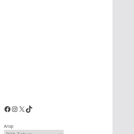
Facebook
Instagram
X
TikTok
Arsip