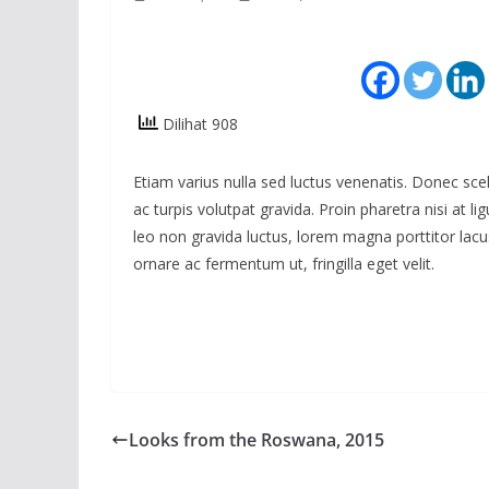
Dilihat 908
Etiam varius nulla sed luctus venenatis. Donec scele
ac turpis volutpat gravida. Proin pharetra nisi at l
leo non gravida luctus, lorem magna porttitor lacu
ornare ac fermentum ut, fringilla eget velit.
Looks from the Roswana, 2015