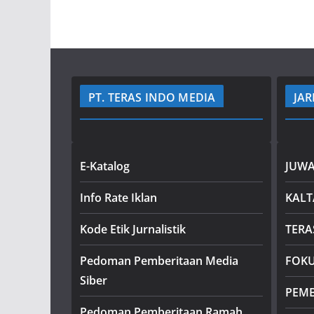
PT. TERAS INDO MEDIA
JAR
E-Katalog
JUWA
Info Rate Iklan
KAL
Kode Etik Jurnalistik
TERA
Pedoman Pemberitaan Media
FOK
Siber
PEM
Pedoman Pemberitaan Ramah