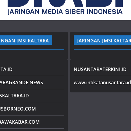
INGAN JMSI KALTARA
JARINGAN JMSI KALTA
TA.ID
NUSANTARATERKINI.ID
TARAGRANDE.NEWS
www.intikatanusantara.id
SKALTARA.ID
USBORNEO.COM
BAWAKABAR.COM